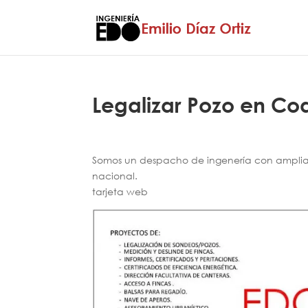
Legalizar Pozo en Co
Somos un despacho de ingenería con amplia e
nacional.
tarjeta web