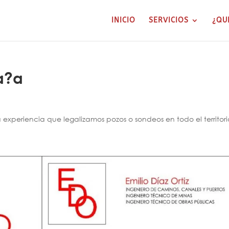
INICIO
SERVICIOS
¿QU
a?a
xperiencia que legalizamos pozos o sondeos en todo el territori