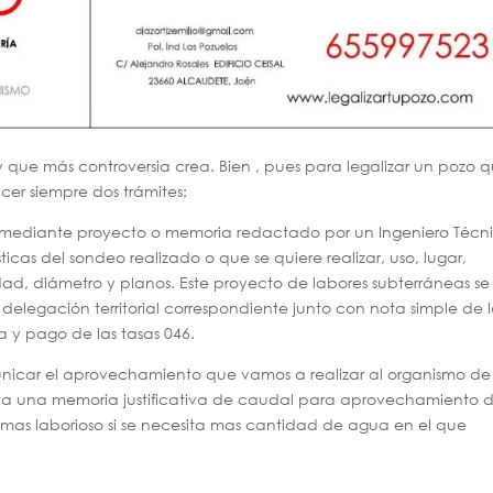
y que más controversia crea. Bien , pues para legalizar un pozo 
cer siempre dos trámites:
iza mediante proyecto o memoria redactado por un Ingeniero Técn
icas del sondeo realizado o que se quiere realizar, uso, lugar,
ad, diámetro y planos. Este proyecto de labores subterráneas se
 delegación territorial correspondiente junto con nota simple de 
ta y pago de las tasas 046.
icar el aprovechamiento que vamos a realizar al organismo de
ta una memoria justificativa de caudal para aprovechamiento 
as laborioso si se necesita mas cantidad de agua en el que