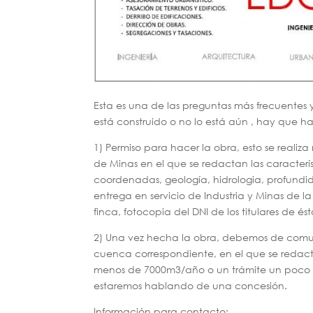
Esta es una de las preguntas más frecuentes 
está construido o no lo está aún , hay que ha
1) Permiso para hacer la obra, esto se real
de Minas en el que se redactan las característ
coordenadas, geología, hidrologia, profundid
entrega en servicio de Industria y Minas de la
finca, fotocopia del DNI de los titulares de és
2) Una vez hecha la obra, debemos de comun
cuenca correspondiente, en el que se redac
menos de 7000m3/año o un trámite un poco m
estaremos hablando de una concesión.
Información para contacto: