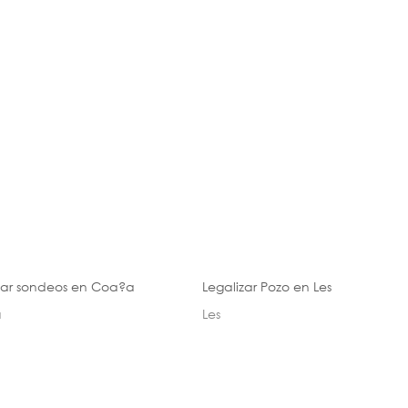
zar sondeos en Coa?a
Legalizar Pozo en Les
a
Les