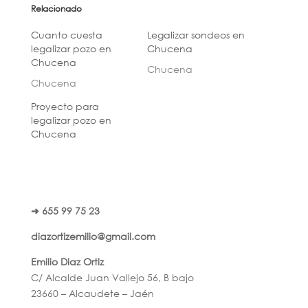
Relacionado
Cuanto cuesta
Legalizar sondeos en
legalizar pozo en
Chucena
Chucena
Chucena
Chucena
Proyecto para
legalizar pozo en
Chucena
➜ 655 99 75 23
diazortizemilio@gmail.com
Emilio Diaz Ortiz
C/ Alcalde Juan Vallejo 56, B bajo
23660 – Alcaudete – Jaén