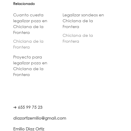
Relacionado
Cuanto cuesta
Legalizar sondeos en
legalizar pozo en
Chiclana de la
Chiclana de la
Frontera
Frontera
Chiclana de la
Chiclana de la
Frontera
Frontera
Proyecto para
legalizar pozo en
Chiclana de la
Frontera
➜ 655 99 75 23
diazortizemilio@gmail.com
Emilio Diaz Ortiz