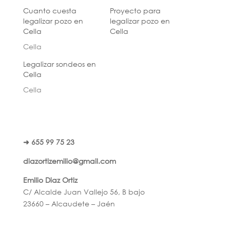
Cuanto cuesta
Proyecto para
legalizar pozo en
legalizar pozo en
Cella
Cella
Cella
Legalizar sondeos en
Cella
Cella
➜ 655 99 75 23
diazortizemilio@gmail.com
Emilio Diaz Ortiz
C/ Alcalde Juan Vallejo 56, B bajo
23660 – Alcaudete – Jaén