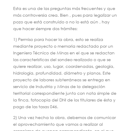
Esta es una de las preguntas más frecuentes y que
más controversia crea. Bien , pues para legalizar un
pozo que está construido o no lo está aún , hay
que hacer siempre dos trámites:
1) Permiso para hacer la obra, esto se realiza
mediante proyecto o memoria redactado por un
Ingeniero Técnico de Minas en el que se redactan
las características del sondeo realizado o que se
quiere realizar, uso, lugar, coordenadas, geología,
hidrologia, profundidad, diámetro y planos. Este
proyecto de labores subterráneas se entrega en
servicio de Industria y Minas de la delegación
territorial correspondiente junto con nota simple de
la finca, fotocopia del DNI de los titulares de ésta y
pago de las tasas 046.
2) Una vez hecha la obra, debemos de comunicar
el aprovechamiento que vamos a realizar al
organismo de cuenca correspondiente, en el que