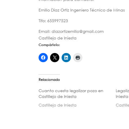
Emilio Díaz Ortiz Ingeniero Técnico de Minas
Tlfo: 655997523
Email: diazortizemilio@gmail.com
Castillejo de Iniesta
Compártelo:
Relacionado
Cuanto cuesta legalizar pozo en
Legali
Castillejo de Iniesta
Iniesta
Castillejo de Iniesta
Castill