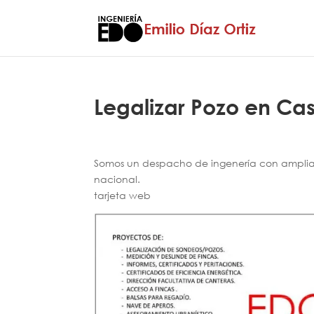
Legalizar Pozo en Cast
Somos un despacho de ingenería con amplia e
nacional.
tarjeta web