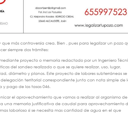
y que más controversia crea. Bien , pues para legalizar un pozo 
cer siempre dos trámites:
iza mediante proyecto o memoria redactado por un Ingeniero Técn
icas del sondeo realizado o que se quiere realizar, uso, lugar,
ad, diámetro y planos. Este proyecto de labores subterráneas se
 delegación territorial correspondiente junto con nota simple de 
ta y pago de las tasas 046.
icar el aprovechamiento que vamos a realizar al organismo de
ta una memoria justificativa de caudal para aprovechamiento 
as laborioso si se necesita mas cantidad de agua en el que