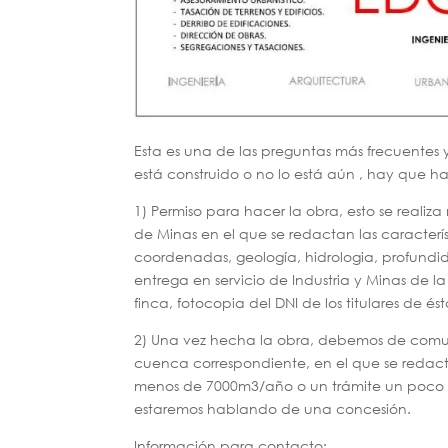
Esta es una de las preguntas más frecuentes 
está construido o no lo está aún , hay que ha
1) Permiso para hacer la obra, esto se real
de Minas en el que se redactan las característ
coordenadas, geología, hidrologia, profundid
entrega en servicio de Industria y Minas de la
finca, fotocopia del DNI de los titulares de és
2) Una vez hecha la obra, debemos de comun
cuenca correspondiente, en el que se redac
menos de 7000m3/año o un trámite un poco m
estaremos hablando de una concesión.
Información para contacto: