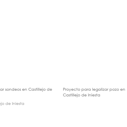
zar sondeos en Castillejo de
Proyecto para legalizar pozo en
Castillejo de Iniesta
ejo de Iniesta