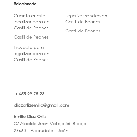
Relacionado
Cuanto cuesta
Legalizar sondeo en
legalizar pozo en
Castil de Peones
Castil de Peones
Castil de Peones
Castil de Peones
Proyecto para
legalizar pozo en
Castil de Peones
➜ 655 99 75 23
diazortizemilio@gmail.com
Emilio Diaz Ortiz
C/ Alcalde Juan Vallejo 56, B bajo
23660 – Alcaudete – Jaén