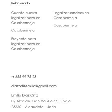
Relacionado
Cuanto cuesta
Legalizar sondeos en
legalizar pozo en
Casabermeja
Casabermeja
Casabermeja
Casabermeja
Proyecto para
legalizar pozo en
Casabermeja
➜ 655 99 75 23
diazortizemilio@gmail.com
Emilio Diaz Ortiz
C/ Alcalde Juan Vallejo 56, B bajo
23660 – Alcaudete – Jaén