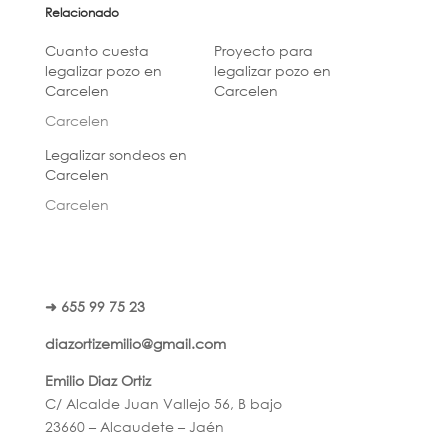
Relacionado
Cuanto cuesta
Proyecto para
legalizar pozo en
legalizar pozo en
Carcelen
Carcelen
Carcelen
Legalizar sondeos en
Carcelen
Carcelen
➜ 655 99 75 23
diazortizemilio@gmail.com
Emilio Diaz Ortiz
C/ Alcalde Juan Vallejo 56, B bajo
23660 – Alcaudete – Jaén