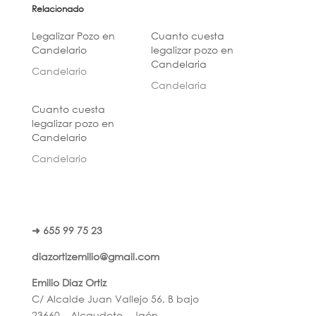
Relacionado
Legalizar Pozo en
Cuanto cuesta
Candelario
legalizar pozo en
Candelaria
Candelario
Candelaria
Cuanto cuesta
legalizar pozo en
Candelario
Candelario
➜ 655 99 75 23
diazortizemilio@gmail.com
Emilio Diaz Ortiz
C/ Alcalde Juan Vallejo 56, B bajo
23660 – Alcaudete – Jaén