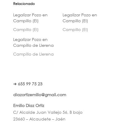
Relacionado
Legalizar Pozo en
Legalizar Pozo en
Campillo (El)
Campillo (El)
Campillo (El)
Campillo (El)
Legalizar Pozo en
Campillo de Llerena
Campillo de Llerena
➜ 655 99 75 23
diazortizemilio@gmail.com
Emilio Diaz Ortiz
C/ Alcalde Juan Vallejo 56, B bajo
23660 – Alcaudete – Jaén