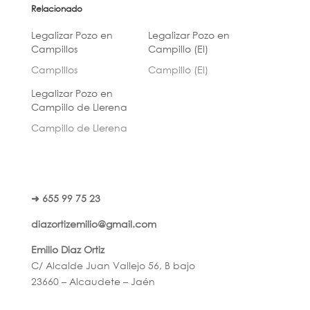
Relacionado
Legalizar Pozo en
Legalizar Pozo en
Campillos
Campillo (El)
Campillos
Campillo (El)
Legalizar Pozo en
Campillo de Llerena
Campillo de Llerena
➜ 655 99 75 23
diazortizemilio@gmail.com
Emilio Diaz Ortiz
C/ Alcalde Juan Vallejo 56, B bajo
23660 – Alcaudete – Jaén