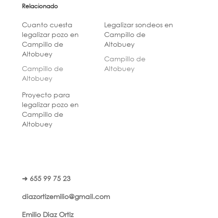
Relacionado
Cuanto cuesta
Legalizar sondeos en
legalizar pozo en
Campillo de
Campillo de
Altobuey
Altobuey
Campillo de
Campillo de
Altobuey
Altobuey
Proyecto para
legalizar pozo en
Campillo de
Altobuey
➜ 655 99 75 23
diazortizemilio@gmail.com
Emilio Diaz Ortiz