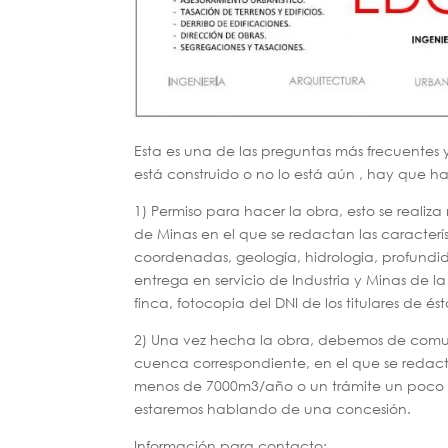
Esta es una de las preguntas más frecuentes 
está construido o no lo está aún , hay que ha
1) Permiso para hacer la obra, esto se real
de Minas en el que se redactan las característ
coordenadas, geología, hidrologia, profundid
entrega en servicio de Industria y Minas de la
finca, fotocopia del DNI de los titulares de és
2) Una vez hecha la obra, debemos de comun
cuenca correspondiente, en el que se redac
menos de 7000m3/año o un trámite un poco m
estaremos hablando de una concesión.
Información para contacto: