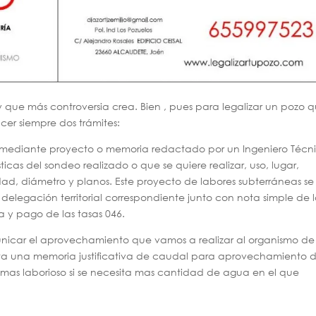
y que más controversia crea. Bien , pues para legalizar un pozo 
cer siempre dos trámites:
iza mediante proyecto o memoria redactado por un Ingeniero Técn
icas del sondeo realizado o que se quiere realizar, uso, lugar,
ad, diámetro y planos. Este proyecto de labores subterráneas se
 delegación territorial correspondiente junto con nota simple de 
ta y pago de las tasas 046.
icar el aprovechamiento que vamos a realizar al organismo de
ta una memoria justificativa de caudal para aprovechamiento 
as laborioso si se necesita mas cantidad de agua en el que