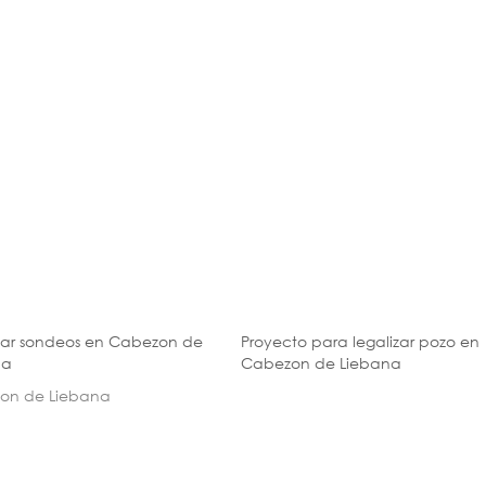
zar sondeos en Cabezon de
Proyecto para legalizar pozo en
na
Cabezon de Liebana
on de Liebana