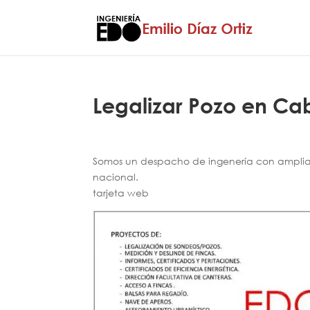
Legalizar Pozo en C
Somos un despacho de ingenería con amplia e
nacional.
tarjeta web