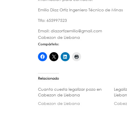
Emilio Díaz Ortiz Ingeniero Técnico de Minas
Tlfo: 655997523
Email: diazortizemilio@gmail.com
Cabezon de Liebana
Compártelo:
Relacionado
Cuanto cuesta legalizar pozo en
Legali
Cabezon de Liebana
Lieba
Cabezon de Liebana
Cabez