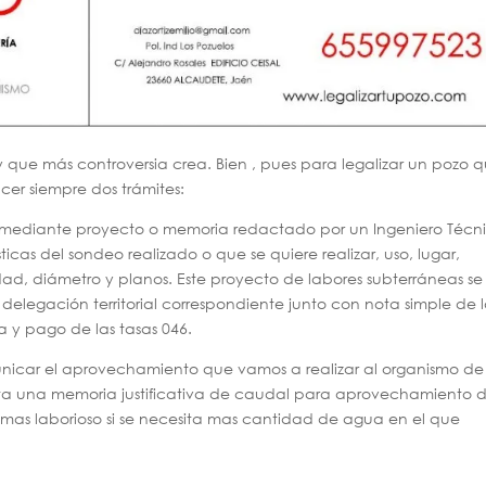
y que más controversia crea. Bien , pues para legalizar un pozo 
cer siempre dos trámites:
iza mediante proyecto o memoria redactado por un Ingeniero Técn
icas del sondeo realizado o que se quiere realizar, uso, lugar,
ad, diámetro y planos. Este proyecto de labores subterráneas se
 delegación territorial correspondiente junto con nota simple de 
ta y pago de las tasas 046.
icar el aprovechamiento que vamos a realizar al organismo de
ta una memoria justificativa de caudal para aprovechamiento 
as laborioso si se necesita mas cantidad de agua en el que