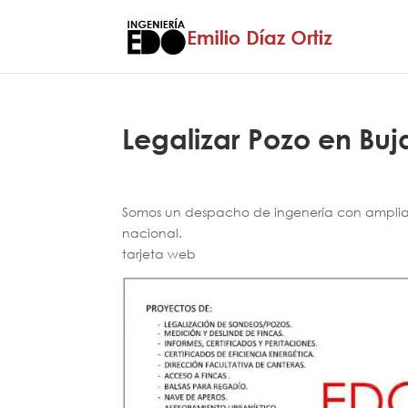
Legalizar Pozo en Buj
Somos un despacho de ingenería con amplia e
nacional.
tarjeta web