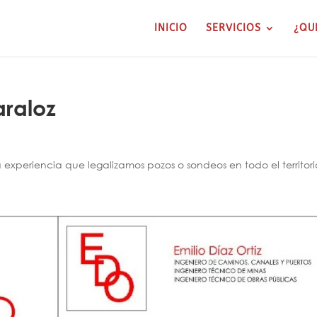
INICIO
SERVICIOS
¿QU
araloz
xperiencia que legalizamos pozos o sondeos en todo el territori