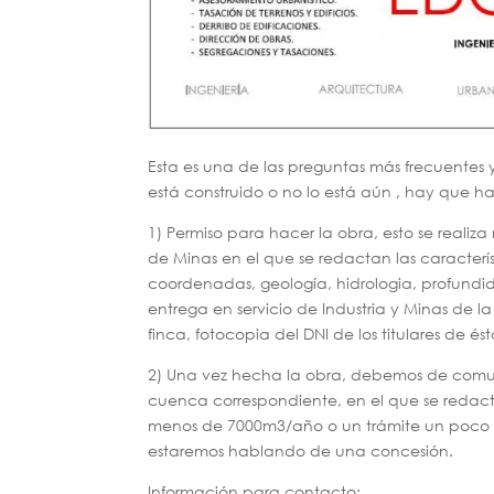
Esta es una de las preguntas más frecuentes 
está construido o no lo está aún , hay que ha
1) Permiso para hacer la obra, esto se real
de Minas en el que se redactan las característ
coordenadas, geología, hidrologia, profundid
entrega en servicio de Industria y Minas de la
finca, fotocopia del DNI de los titulares de és
2) Una vez hecha la obra, debemos de comun
cuenca correspondiente, en el que se redac
menos de 7000m3/año o un trámite un poco m
estaremos hablando de una concesión.
Información para contacto: