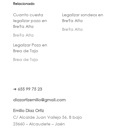
Relacionado
Cuanto cuesta
Legalizar sondeos en
legalizar pozo en
Bre?a Alta
Bre?a Alta
Bre?a Alta
Bre?a Alta
Legalizar Pozo en
Brea de Tajo
Brea de Tajo
➜ 655 99 75 23
diazortizemilio@gmail.com
Emilio Diaz Ortiz
C/ Alcalde Juan Vallejo 56, B bajo
23660 – Alcaudete – Jaén