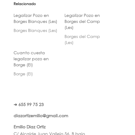
Relacionado
Legalizar Pozo en
Legalizar Pozo en
Borges Blanques (Les)
Borges del Camp
(Les)
Borges Blanques (Les)
Borges del Camp
(Les)
Cuanto cuesta
legalizar pozo en
Borge (El)
Borge (El)
➜ 655 99 75 23
diazortizemilio@gmail.com
Emilio Diaz Ortiz
C/ Alcalde Juan Vallejo 56, B bajo