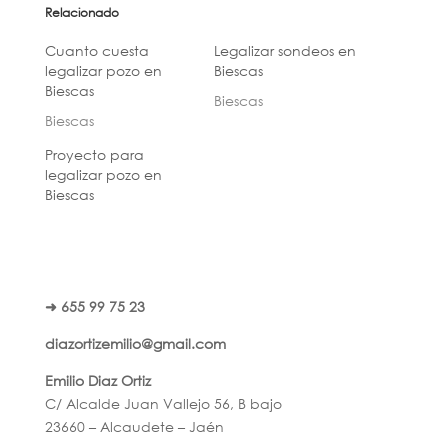
Relacionado
Cuanto cuesta
Legalizar sondeos en
legalizar pozo en
Biescas
Biescas
Biescas
Biescas
Proyecto para
legalizar pozo en
Biescas
➜ 655 99 75 23
diazortizemilio@gmail.com
Emilio Diaz Ortiz
C/ Alcalde Juan Vallejo 56, B bajo
23660 – Alcaudete – Jaén