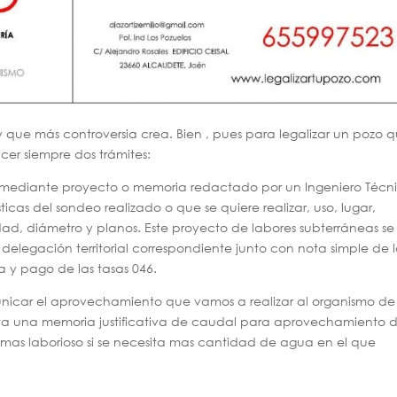
y que más controversia crea. Bien , pues para legalizar un pozo 
cer siempre dos trámites:
iza mediante proyecto o memoria redactado por un Ingeniero Técn
icas del sondeo realizado o que se quiere realizar, uso, lugar,
ad, diámetro y planos. Este proyecto de labores subterráneas se
 delegación territorial correspondiente junto con nota simple de 
ta y pago de las tasas 046.
icar el aprovechamiento que vamos a realizar al organismo de
ta una memoria justificativa de caudal para aprovechamiento 
as laborioso si se necesita mas cantidad de agua en el que