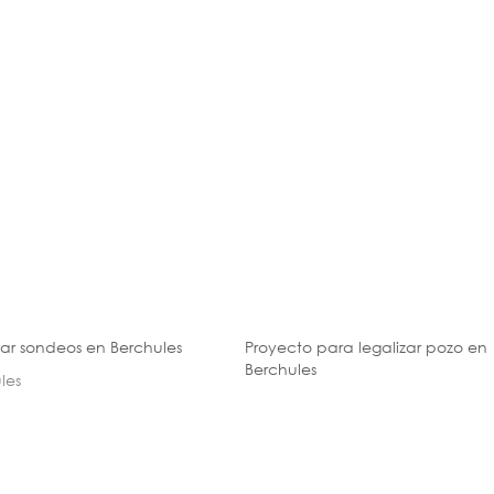
zar sondeos en Berchules
Proyecto para legalizar pozo en
Berchules
les