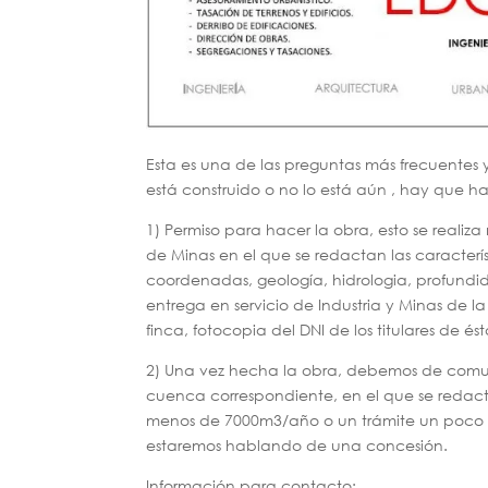
Esta es una de las preguntas más frecuentes 
está construido o no lo está aún , hay que ha
1) Permiso para hacer la obra, esto se real
de Minas en el que se redactan las característ
coordenadas, geología, hidrologia, profundid
entrega en servicio de Industria y Minas de la
finca, fotocopia del DNI de los titulares de és
2) Una vez hecha la obra, debemos de comun
cuenca correspondiente, en el que se redac
menos de 7000m3/año o un trámite un poco m
estaremos hablando de una concesión.
Información para contacto: