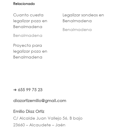
Relacionado
Cuanto cuesta
Legalizar sondeos en
legalizar pozo en
Benalmadena
Benalmadena
Benalmadena
Benalmadena
Proyecto para
legalizar pozo en
Benalmadena
➜ 655 99 75 23
diazortizemilio@gmail.com
Emilio Diaz Ortiz
C/ Alcalde Juan Vallejo 56, B bajo
23660 – Alcaudete – Jaén