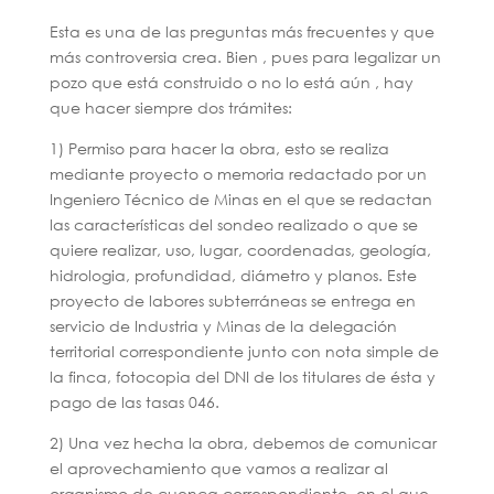
Esta es una de las preguntas más frecuentes y que
más controversia crea. Bien , pues para legalizar un
pozo que está construido o no lo está aún , hay
que hacer siempre dos trámites:
1) Permiso para hacer la obra, esto se realiza
mediante proyecto o memoria redactado por un
Ingeniero Técnico de Minas en el que se redactan
las características del sondeo realizado o que se
quiere realizar, uso, lugar, coordenadas, geología,
hidrologia, profundidad, diámetro y planos. Este
proyecto de labores subterráneas se entrega en
servicio de Industria y Minas de la delegación
territorial correspondiente junto con nota simple de
la finca, fotocopia del DNI de los titulares de ésta y
pago de las tasas 046.
2) Una vez hecha la obra, debemos de comunicar
el aprovechamiento que vamos a realizar al
organismo de cuenca correspondiente, en el que