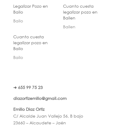
Legalizar Pozo en
Cuanto cuesta
Bailo
legalizar pozo en
Bailen
Bailo
Bailen
Cuanto cuesta
legalizar pozo en
Bailo
Bailo
➜ 655 99 75 23
diazortizemilio@gmail.com
Emilio Diaz Ortiz
C/ Alcalde Juan Vallejo 56, B bajo
23660 – Alcaudete – Jaén