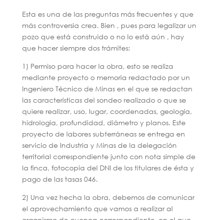
Esta es una de las preguntas más frecuentes y que
más controversia crea. Bien , pues para legalizar un
pozo que está construido o no lo está aún , hay
que hacer siempre dos trámites:
1) Permiso para hacer la obra, esto se realiza
mediante proyecto o memoria redactado por un
Ingeniero Técnico de Minas en el que se redactan
las características del sondeo realizado o que se
quiere realizar, uso, lugar, coordenadas, geología,
hidrologia, profundidad, diámetro y planos. Este
proyecto de labores subterráneas se entrega en
servicio de Industria y Minas de la delegación
territorial correspondiente junto con nota simple de
la finca, fotocopia del DNI de los titulares de ésta y
pago de las tasas 046.
2) Una vez hecha la obra, debemos de comunicar
el aprovechamiento que vamos a realizar al
organismo de cuenca correspondiente, en el que