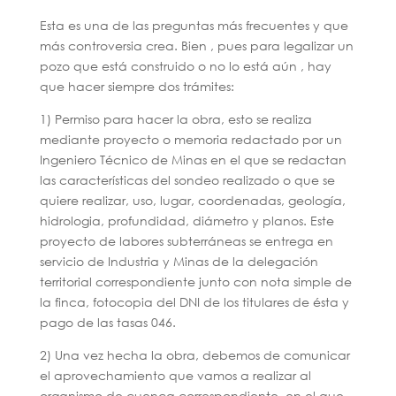
Esta es una de las preguntas más frecuentes y que
más controversia crea. Bien , pues para legalizar un
pozo que está construido o no lo está aún , hay
que hacer siempre dos trámites:
1) Permiso para hacer la obra, esto se realiza
mediante proyecto o memoria redactado por un
Ingeniero Técnico de Minas en el que se redactan
las características del sondeo realizado o que se
quiere realizar, uso, lugar, coordenadas, geología,
hidrologia, profundidad, diámetro y planos. Este
proyecto de labores subterráneas se entrega en
servicio de Industria y Minas de la delegación
territorial correspondiente junto con nota simple de
la finca, fotocopia del DNI de los titulares de ésta y
pago de las tasas 046.
2) Una vez hecha la obra, debemos de comunicar
el aprovechamiento que vamos a realizar al
organismo de cuenca correspondiente, en el que