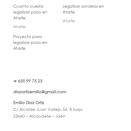
Cuanto cuesta
Legalizar sondeos en
legalizar pozo en
Atarfe
Atarfe
Atarfe
Atarfe
Proyecto para
legalizar pozo en
Atarfe
➜ 655 99 75 23
diazortizemilio@gmail.com
Emilio Diaz Ortiz
C/ Alcalde Juan Vallejo 56, B bajo
23660 – Alcaudete – Jaén