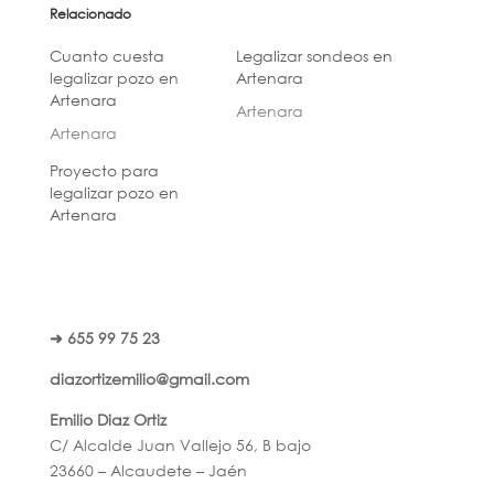
Relacionado
Cuanto cuesta
Legalizar sondeos en
legalizar pozo en
Artenara
Artenara
Artenara
Artenara
Proyecto para
legalizar pozo en
Artenara
➜ 655 99 75 23
diazortizemilio@gmail.com
Emilio Diaz Ortiz
C/ Alcalde Juan Vallejo 56, B bajo
23660 – Alcaudete – Jaén