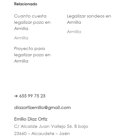
Relacionado
Cuanto cuesta
Legalizar sondeos en
legalizar pozo en
Armilla
Armilla
Armilla
Armilla
Proyecto para
legalizar pozo en
Armilla
➜ 655 99 75 23
diazortizemilio@gmail.com
Emilio Diaz Ortiz
C/ Alcalde Juan Vallejo 56, B bajo
23660 – Alcaudete – Jaén