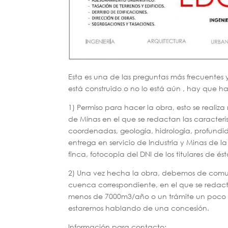
Esta es una de las preguntas más frecuentes 
está construido o no lo está aún , hay que ha
1) Permiso para hacer la obra, esto se real
de Minas en el que se redactan las característ
coordenadas, geología, hidrologia, profundid
entrega en servicio de Industria y Minas de la
finca, fotocopia del DNI de los titulares de és
2) Una vez hecha la obra, debemos de comun
cuenca correspondiente, en el que se redac
menos de 7000m3/año o un trámite un poco m
estaremos hablando de una concesión.
Información para contacto: