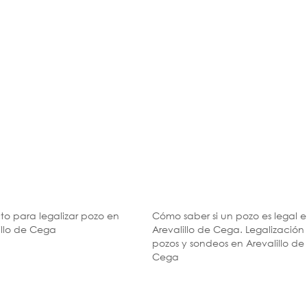
to para legalizar pozo en
Cómo saber si un pozo es legal 
illo de Cega
Arevalillo de Cega. Legalización
pozos y sondeos en Arevalillo de
Cega