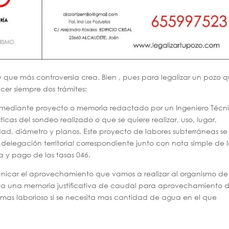
y que más controversia crea. Bien , pues para legalizar un pozo 
cer siempre dos trámites:
iza mediante proyecto o memoria redactado por un Ingeniero Técn
icas del sondeo realizado o que se quiere realizar, uso, lugar,
ad, diámetro y planos. Este proyecto de labores subterráneas se
 delegación territorial correspondiente junto con nota simple de 
ta y pago de las tasas 046.
icar el aprovechamiento que vamos a realizar al organismo de
ta una memoria justificativa de caudal para aprovechamiento 
as laborioso si se necesita mas cantidad de agua en el que