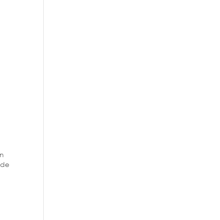
en
 de