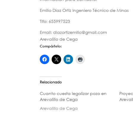
Emilio Díaz Ortiz Ingeniero Técnico de Minas
Tlfo: 655997523
Email: diazortizemilio@gmail.com
Arevalillo de Cega
Compártelo:
Relacionado
Cuanto cuesta legalizar pozo en
Proyec
Arevalillo de Cega
Areval
Arevalillo de Cega