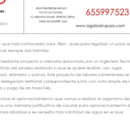
y que más controversia crea. Bien , pues para legalizar un pozo 
cer siempre dos trámites:
iza mediante proyecto o memoria redactado por un Ingeniero Técn
icas del sondeo realizado o que se quiere realizar, uso, lugar,
ad, diámetro y planos. Este proyecto de labores subterráneas se
 delegación territorial correspondiente junto con nota simple de 
ta y pago de las tasas 046.
icar el aprovechamiento que vamos a realizar al organismo de
ta una memoria justificativa de caudal para aprovechamiento 
as laborioso si se necesita mas cantidad de agua en el que