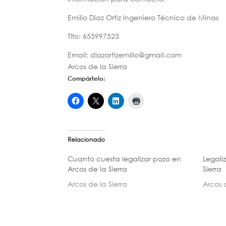
Emilio Díaz Ortiz Ingeniero Técnico de Minas
Tlfo: 655997523
Email: diazortizemilio@gmail.com
Arcos de la Sierra
Compártelo:
Relacionado
Cuanto cuesta legalizar pozo en
Legali
Arcos de la Sierra
Sierra
Arcos de la Sierra
Arcos 