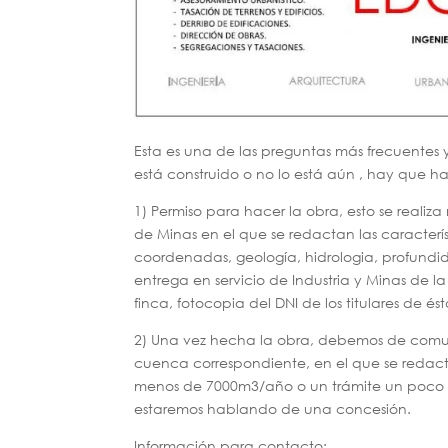
Esta es una de las preguntas más frecuentes 
está construido o no lo está aún , hay que ha
1) Permiso para hacer la obra, esto se real
de Minas en el que se redactan las característ
coordenadas, geología, hidrologia, profundid
entrega en servicio de Industria y Minas de la
finca, fotocopia del DNI de los titulares de és
2) Una vez hecha la obra, debemos de comun
cuenca correspondiente, en el que se redac
menos de 7000m3/año o un trámite un poco m
estaremos hablando de una concesión.
Información para contacto: