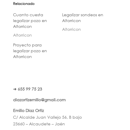
Relacionado
Cuanto cuesta
Legalizar sondeos en
legalizar pozo en
Altorricon
Altorricon
Altorricon
Altorricon
Proyecto para
legalizar pozo en
Altorricon
➜ 655 99 75 23
diazortizemilio@gmail.com
Emilio Diaz Ortiz
C/ Alcalde Juan Vallejo 56, B bajo
23660 – Alcaudete – Jaén