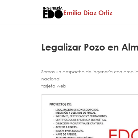
Legalizar Pozo en Al
Somos un despacho de ingenería con amplia e
nacional.
tarjeta web