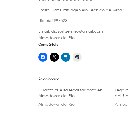
Emilio Díaz Ortiz Ingeniero Técnico de Minas
Tlfo: 655997523
Email: diazortizemilio@gmail.com
Almodovar del Rio
Compártelo:
Relacionado
Cuanto cuesta legalizar pozo en
Legali
Almodovar del Rio
del Ri
Almodovar del Rio
Almodo