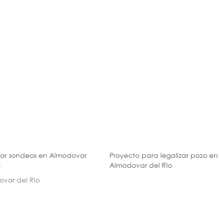
zar sondeos en Almodovar
Proyecto para legalizar pozo en
o
Almodovar del Rio
var del Rio