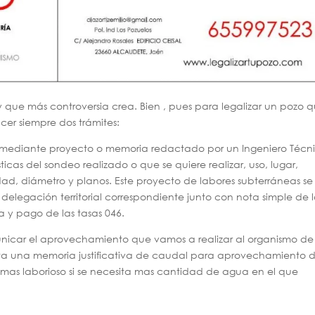
y que más controversia crea. Bien , pues para legalizar un pozo 
cer siempre dos trámites:
iza mediante proyecto o memoria redactado por un Ingeniero Técn
icas del sondeo realizado o que se quiere realizar, uso, lugar,
ad, diámetro y planos. Este proyecto de labores subterráneas se
 delegación territorial correspondiente junto con nota simple de 
ta y pago de las tasas 046.
icar el aprovechamiento que vamos a realizar al organismo de
ta una memoria justificativa de caudal para aprovechamiento 
as laborioso si se necesita mas cantidad de agua en el que