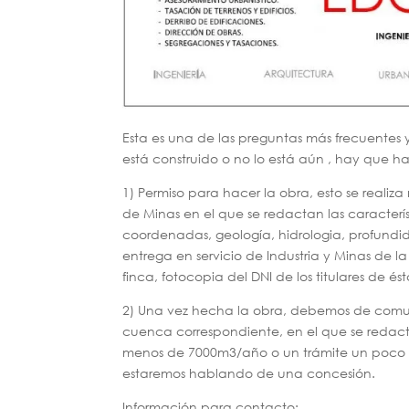
Esta es una de las preguntas más frecuentes 
está construido o no lo está aún , hay que ha
1) Permiso para hacer la obra, esto se real
de Minas en el que se redactan las característ
coordenadas, geología, hidrologia, profundid
entrega en servicio de Industria y Minas de la
finca, fotocopia del DNI de los titulares de és
2) Una vez hecha la obra, debemos de comun
cuenca correspondiente, en el que se redac
menos de 7000m3/año o un trámite un poco m
estaremos hablando de una concesión.
Información para contacto: