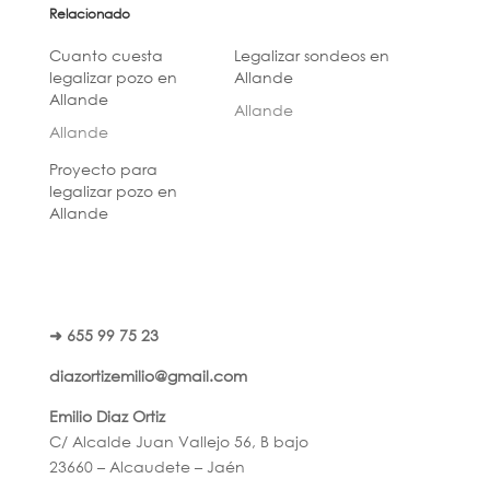
Relacionado
Cuanto cuesta
Legalizar sondeos en
legalizar pozo en
Allande
Allande
Allande
Allande
Proyecto para
legalizar pozo en
Allande
➜ 655 99 75 23
diazortizemilio@gmail.com
Emilio Diaz Ortiz
C/ Alcalde Juan Vallejo 56, B bajo
23660 – Alcaudete – Jaén