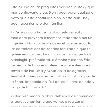
Esta es una de las preguntas más frecuentes y que
más controversia crea. Bien , pues para legalizar un
pozo que está construido o no lo está aún , hay
que hacer siempre dos trámites:
1) Permiso para hacer la obra, esto se realiza
mediante proyecto o memoria redactado por un
Ingeniero Técnico de Minas en el que se redactan
las características del sondeo realizado o que se
quiere realizar, uso, lugar, coordenadas, geología,
hidrologia, profundidad, diámetro y planos. Este
proyecto de labores subterráneas se entrega en
servicio de Industria y Minas de la delegación
territorial correspondiente junto con nota simple de
la finca, fotocopia del DNI de los titulares de ésta y
pago de las tasas 046.
2) Una vez hecha la obra, debemos de comunicar
el aprovechamiento que vamos a realizar al
organismo de cuenca correspondiente, en el que