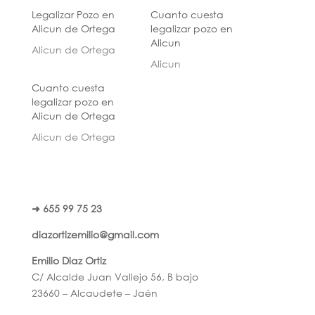
Legalizar Pozo en
Cuanto cuesta
Alicun de Ortega
legalizar pozo en
Alicun
Alicun de Ortega
Alicun
Cuanto cuesta
legalizar pozo en
Alicun de Ortega
Alicun de Ortega
➜ 655 99 75 23
diazortizemilio@gmail.com
Emilio Diaz Ortiz
C/ Alcalde Juan Vallejo 56, B bajo
23660 – Alcaudete – Jaén