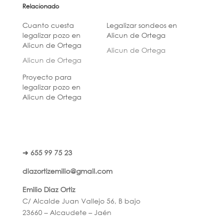
Relacionado
Cuanto cuesta
Legalizar sondeos en
legalizar pozo en
Alicun de Ortega
Alicun de Ortega
Alicun de Ortega
Alicun de Ortega
Proyecto para
legalizar pozo en
Alicun de Ortega
➜ 655 99 75 23
diazortizemilio@gmail.com
Emilio Diaz Ortiz
C/ Alcalde Juan Vallejo 56, B bajo
23660 – Alcaudete – Jaén