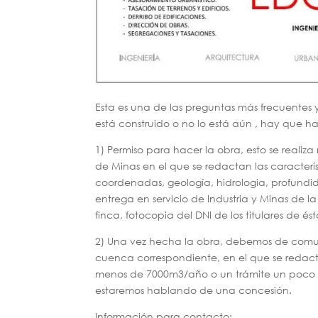
Esta es una de las preguntas más frecuentes 
está construido o no lo está aún , hay que ha
1) Permiso para hacer la obra, esto se real
de Minas en el que se redactan las característ
coordenadas, geología, hidrologia, profundid
entrega en servicio de Industria y Minas de la
finca, fotocopia del DNI de los titulares de és
2) Una vez hecha la obra, debemos de comun
cuenca correspondiente, en el que se redac
menos de 7000m3/año o un trámite un poco m
estaremos hablando de una concesión.
Información para contacto: