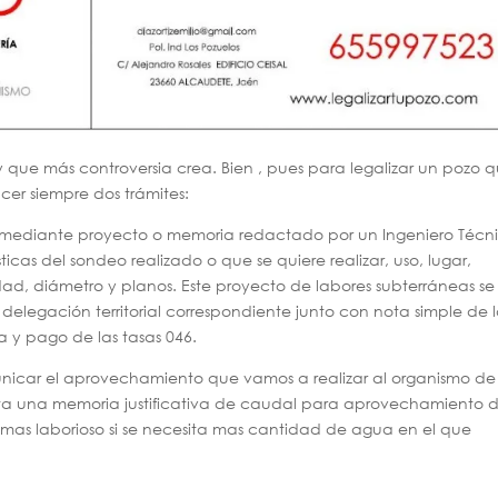
y que más controversia crea. Bien , pues para legalizar un pozo 
cer siempre dos trámites:
iza mediante proyecto o memoria redactado por un Ingeniero Técn
icas del sondeo realizado o que se quiere realizar, uso, lugar,
ad, diámetro y planos. Este proyecto de labores subterráneas se
 delegación territorial correspondiente junto con nota simple de 
ta y pago de las tasas 046.
icar el aprovechamiento que vamos a realizar al organismo de
ta una memoria justificativa de caudal para aprovechamiento 
as laborioso si se necesita mas cantidad de agua en el que