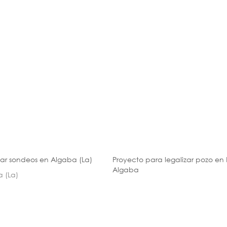
zar sondeos en Algaba (La)
Proyecto para legalizar pozo en 
Algaba
 (La)