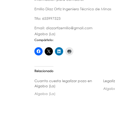
Emilio Díaz Ortiz Ingeniero Técnico de Minas
Tlfo: 655997523
Email: diazortizemilio@gmail.com
Algaba (La)
Compártelo:
Relacionado
Cuanto cuesta legalizar pozo en
Legali
Algaba (La)
Algaba
Algaba (La)