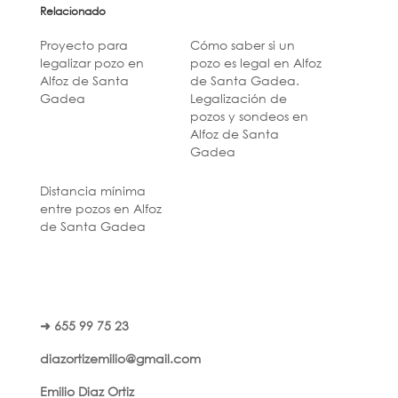
Relacionado
Proyecto para
Cómo saber si un
legalizar pozo en
pozo es legal en Alfoz
Alfoz de Santa
de Santa Gadea.
Gadea
Legalización de
pozos y sondeos en
Alfoz de Santa
Gadea
Distancia mínima
entre pozos en Alfoz
de Santa Gadea
➜ 655 99 75 23
diazortizemilio@gmail.com
Emilio Diaz Ortiz