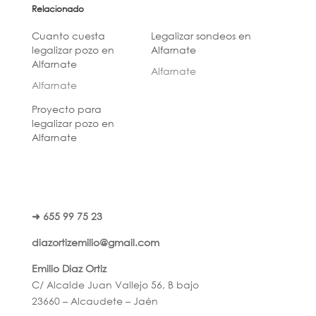
Relacionado
Cuanto cuesta
Legalizar sondeos en
legalizar pozo en
Alfarnate
Alfarnate
Alfarnate
Alfarnate
Proyecto para
legalizar pozo en
Alfarnate
➜ 655 99 75 23
diazortizemilio@gmail.com
Emilio Diaz Ortiz
C/ Alcalde Juan Vallejo 56, B bajo
23660 – Alcaudete – Jaén