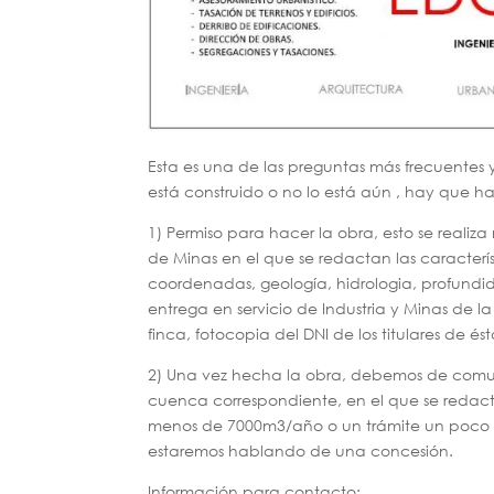
Esta es una de las preguntas más frecuentes 
está construido o no lo está aún , hay que ha
1) Permiso para hacer la obra, esto se real
de Minas en el que se redactan las característ
coordenadas, geología, hidrologia, profundid
entrega en servicio de Industria y Minas de la
finca, fotocopia del DNI de los titulares de és
2) Una vez hecha la obra, debemos de comun
cuenca correspondiente, en el que se redac
menos de 7000m3/año o un trámite un poco m
estaremos hablando de una concesión.
Información para contacto: