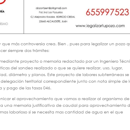
y que más controversia crea. Bien , pues para legalizar un pozo 
cer siempre dos trámites:
iza mediante proyecto o memoria redactado por un Ingeniero Técn
icas del sondeo realizado o que se quiere realizar, uso, lugar,
ad, diámetro y planos. Este proyecto de labores subterráneas se
 delegación territorial correspondiente junto con nota simple de 
ta y pago de las tasas 046.
icar el aprovechamiento que vamos a realizar al organismo de
ta una memoria justificativa de caudal para aprovechamiento 
as laborioso si se necesita mas cantidad de agua en el que