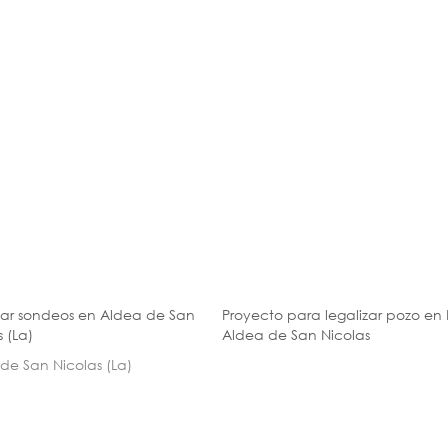
zar sondeos en Aldea de San
Proyecto para legalizar pozo en 
s (La)
Aldea de San Nicolas
de San Nicolas (La)