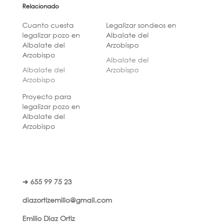
Relacionado
Cuanto cuesta
Legalizar sondeos en
legalizar pozo en
Albalate del
Albalate del
Arzobispo
Arzobispo
Albalate del
Albalate del
Arzobispo
Arzobispo
Proyecto para
legalizar pozo en
Albalate del
Arzobispo
➜ 655 99 75 23
diazortizemilio@gmail.com
Emilio Diaz Ortiz