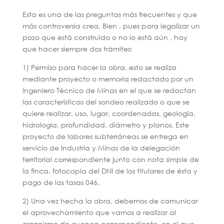
Esta es una de las preguntas más frecuentes y que
más controversia crea. Bien , pues para legalizar un
pozo que está construido o no lo está aún , hay
que hacer siempre dos trámites:
1) Permiso para hacer la obra, esto se realiza
mediante proyecto o memoria redactado por un
Ingeniero Técnico de Minas en el que se redactan
las características del sondeo realizado o que se
quiere realizar, uso, lugar, coordenadas, geología,
hidrologia, profundidad, diámetro y planos. Este
proyecto de labores subterráneas se entrega en
servicio de Industria y Minas de la delegación
territorial correspondiente junto con nota simple de
la finca, fotocopia del DNI de los titulares de ésta y
pago de las tasas 046.
2) Una vez hecha la obra, debemos de comunicar
el aprovechamiento que vamos a realizar al
organismo de cuenca correspondiente, en el que