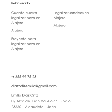
Relacionado
Cuanto cuesta
Legalizar sondeos en
legalizar pozo en
Alajero
Alajero
Alajero
Alajero
Proyecto para
legalizar pozo en
Alajero
➜ 655 99 75 23
diazortizemilio@gmail.com
Emilio Diaz Ortiz
C/ Alcalde Juan Vallejo 56, B bajo
23660 – Alcaudete – Jaén