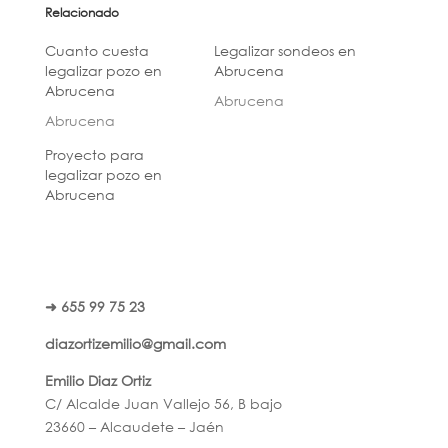
Relacionado
Cuanto cuesta
Legalizar sondeos en
legalizar pozo en
Abrucena
Abrucena
Abrucena
Abrucena
Proyecto para
legalizar pozo en
Abrucena
➜ 655 99 75 23
diazortizemilio@gmail.com
Emilio Diaz Ortiz
C/ Alcalde Juan Vallejo 56, B bajo
23660 – Alcaudete – Jaén