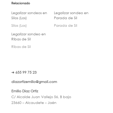
Relacionado
Legalizar sondeos en
Legalizar sondeo en
Silos (Los)
Parada de Sil
Silos (Los)
Parada de Sil
Legalizar sondeo en
Ribas de Sil
Ribas de Sil
➜ 655 99 75 23
diazortizemilio@gmail.com
Emilio Diaz Ortiz
C/ Alcalde Juan Vallejo 56, B bajo
23660 – Alcaudete – Jaén