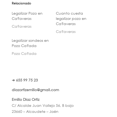
Relacionado
Legalizar Pozo en
Cuanto cuesta
Ca?averas
legalizar pozo en
Ca?averas
Ca?averas
Ca?averas
Legalizar sondeos en
Pozo Ca?ada
Pozo Ca?ada
➜ 655 99 75 23
diazortizemilio@gmail.com
Emilio Diaz Ortiz
C/ Alcalde Juan Vallejo 56, B bajo
23660 – Alcaudete – Jaén