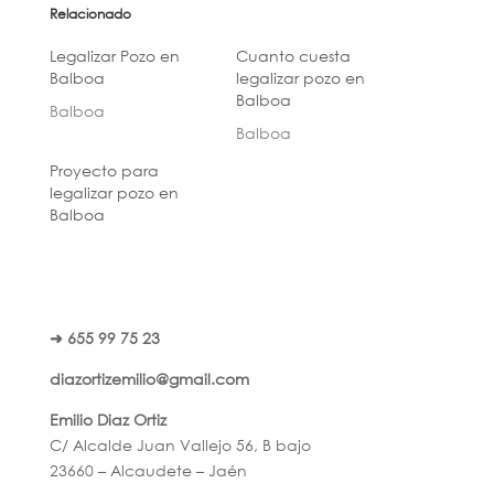
Relacionado
Legalizar Pozo en
Cuanto cuesta
Balboa
legalizar pozo en
Balboa
Balboa
Balboa
Proyecto para
legalizar pozo en
Balboa
➜ 655 99 75 23
diazortizemilio@gmail.com
Emilio Diaz Ortiz
C/ Alcalde Juan Vallejo 56, B bajo
23660 – Alcaudete – Jaén