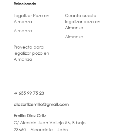
Relacionado
Legalizar Pozo en
Cuanto cuesta
Almanza
legalizar pozo en
Almanza
Almanza
Almanza
Proyecto para
legalizar pozo en
Almanza
➜ 655 99 75 23
diazortizemilio@gmail.com
Emilio Diaz Ortiz
C/ Alcalde Juan Vallejo 56, B bajo
23660 – Alcaudete – Jaén