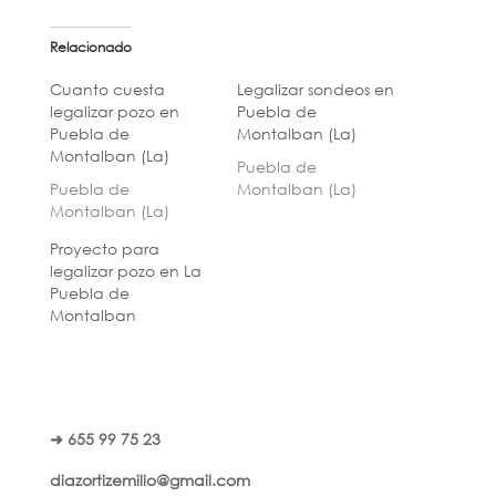
Relacionado
Cuanto cuesta
Legalizar sondeos en
legalizar pozo en
Puebla de
Puebla de
Montalban (La)
Montalban (La)
Puebla de
Puebla de
Montalban (La)
Montalban (La)
Proyecto para
legalizar pozo en La
Puebla de
Montalban
➜ 655 99 75 23
diazortizemilio@gmail.com