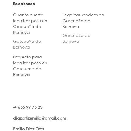
Relacionado
Cuanto cuesta
Legalizar sondeos en
legalizar pozo en
Gascue?a de
Gascue?a de
Bornova
Bornova
Gascue?a de
Gascue?a de
Bornova
Bornova
Proyecto para
legalizar pozo en
Gascuena de
Bornova
➜ 655 99 75 23
diazortizemilio@gmail.com
Emilio Diaz Ortiz